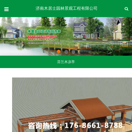
济南木居士园林景观工程有限公司
1
2
3
芬兰木凉亭